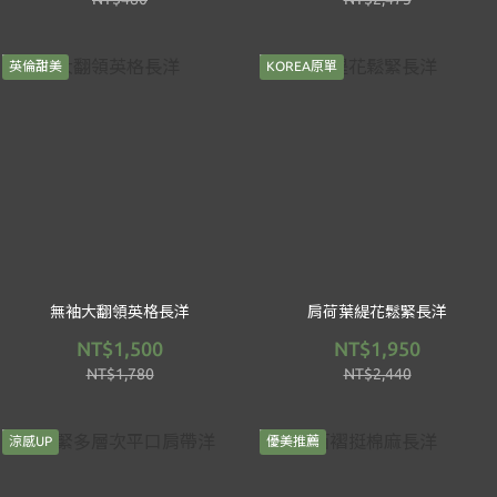
英倫甜美
KOREA原單
無袖大翻領英格長洋
肩荷葉緹花鬆緊長洋
NT$1,500
NT$1,950
NT$1,780
NT$2,440
涼感UP
優美推薦