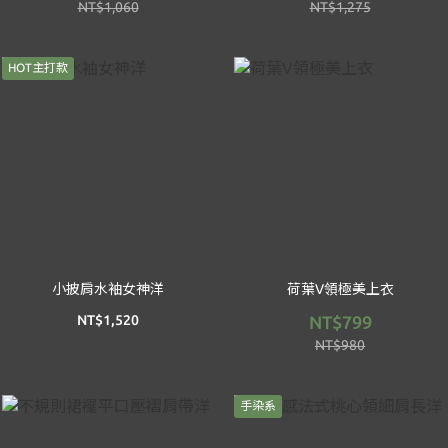
NT$1,060
NT$1,275
HOT主打款
小披肩水袖女神洋
荷葉V領極美上衣
NT$1,520
NT$799
NT$980
手染系