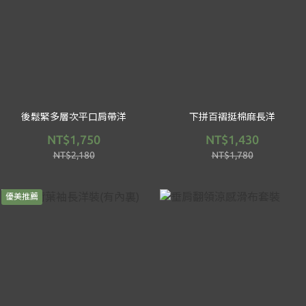
後鬆緊多層次平口肩帶洋
下拼百褶挺棉麻長洋
NT$1,750
NT$1,430
NT$2,180
NT$1,780
優美推薦