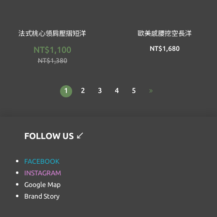
法式桃心領肩壓摺短洋
歐美感腰挖空長洋
NT$1,100
NT$1,680
NT$1,380
1
2
3
4
5
FOLLOW US
↙
FACEBOOK
INSTAGRAM
Google Map
Brand Story