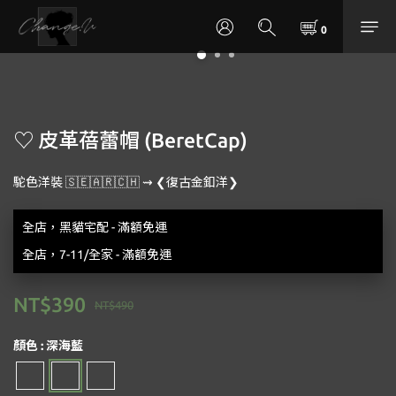
♡ 皮革蓓蕾帽 (BeretCap)
駝色洋裝 🇸‌🇪‌🇦‌🇷‌🇨‌🇭‌ ⇝ ❮復古金釦洋❯
全店，黑貓宅配 - 滿額免運
全店，7-11/全家 - 滿額免運
NT$390
NT$490
顏色
: 深海藍